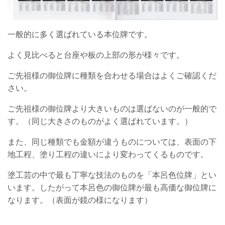
一般的に多く選ばれている本位牌です。
よく見比べると台座や板の上部の形が様々です。
ご先祖様の御位牌に種類を合わせる場合はよくご確認くだ
さい。
ご先祖様の御位牌より大きいものは選ばないのが一般的で
す。（同じ大きさのものがよく選ばれています。）
また、同じ種類でも金額が違うものについては、表面の下
地工程、塗り工程の違いにより変わってくるものです。
塗工芸の中で最も丁寧な技法のものを「本呂色位牌」とい
います。したがって本呂色の御位牌が最も高価な御位牌に
なります。（表面が鏡の様になります）