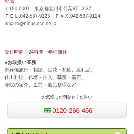
全域
〒190-0001 東京都立川市若葉町1-3-27
ＴＥＬ.042-537-9123 ＦＡＸ.042-537-9124
✉ha-to@ninus.ocn.ne.jp
受付時間：24時間・年中無休
●お取扱い業務
御葬儀施行・相談、生花・花輪、返礼品、
仕出料理、仏壇・仏具、墓所・墓石、
寺院の紹介、生前・遺品整理など
お気軽にお問合せください
0120-266-466