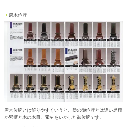
唐木位牌
唐木位牌とは解りやすくいうと、塗の御位牌とは違い黒檀
か紫檀と木の木目、素材をいかした御位牌です。