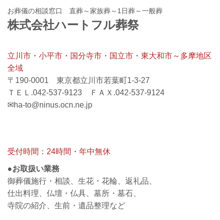
お葬儀の相談窓口 直葬～家族葬～1日葬～一般葬
株式会社ハートフル葬祭
立川市・小平市・国分寺市・国立市・東大和市～多摩地区
全域
〒190-0001 東京都立川市若葉町1-3-27
ＴＥＬ.042-537-9123 ＦＡＸ.042-537-9124
✉ha-to@ninus.ocn.ne.jp
受付時間：24時間・年中無休
●お取扱い業務
御葬儀施行・相談、生花・花輪、返礼品、
仕出料理、仏壇・仏具、墓所・墓石、
寺院の紹介、生前・遺品整理など