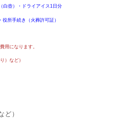
（白壺）・ドライアイス1日分
・役所手続き（火葬許可証）
費用になります。
り）など）
など）