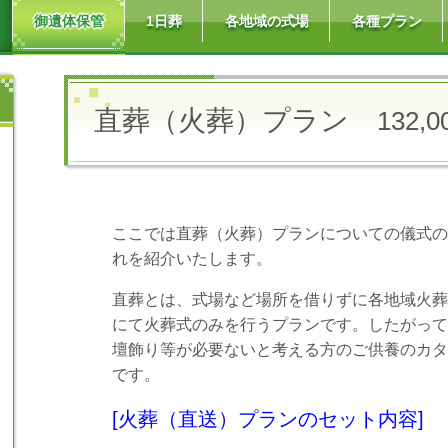
御遺体保管
1日葬
各地域の式場
各種プラン
直葬（火葬）プラン
132
ここでは直葬（火葬）プランについての儀式の
れを紹介いたします。
直葬とは、式場など場所を借りずに各地域火葬
にて火葬式のみを行うプランです。したがって
壇飾り等が必要ないと考える方のご供養のカタ
です。
[火葬（直送）プランのセット内容]