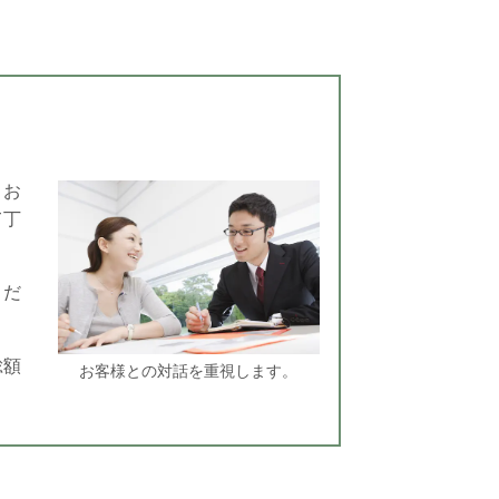
。お
て丁
くだ
総額
お客様との対話を重視します。