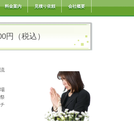
料金案内
見積り依頼
会社概要
,000円（税込）
流
場
祭
チ