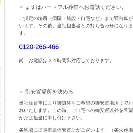
まずはハートフル葬祭へお電話ください。
ご指定の場所（病院・施設・自宅など）まで寝台車が
います。その後、当社担当者との打ち合わせになりま
す。
0120-266-466
尚、お電話は２４時間御対応しております。
御安置場所を決める
当社寝台車により御遺体をご希望の御安置場所までお
れいたします。この時、ご自宅への御安置以外を希望
かたは担当に申し付け下さい。
各地域に
提携御遺体安置所
がございます。（各火葬場