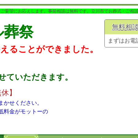
なご要望にお応えします。事前相談は無料です。立川市でお葬式・ご相
無料相
ル葬
祭
まずはお電
かえることができました。
せていただきます。
無休】
まかせください。
低料金がモットーの