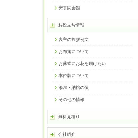
安養院会館
お役立ち情報
喪主の挨拶例文
お布施について
お葬式にお花を届けたい
本位牌について
湯灌・納棺の儀
その他の情報
無料見積り
会社紹介