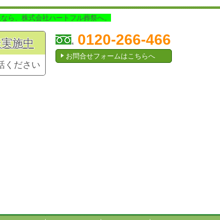
談なら、株式会社ハートフル葬祭へ。
0120-266-466
談実施中
お問合せフォームはこちらへ
話ください