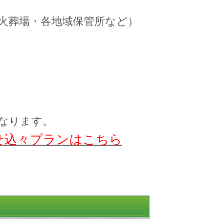
火葬場・各地域保管所など）
了となります。
せ込々プランはこちら