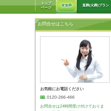
トップ
家族葬
直葬(火葬)プラン
ページ
お問合せはこちら
お気軽にお電話ください
0120-266-466
お問合せは24時間受け付けておりま